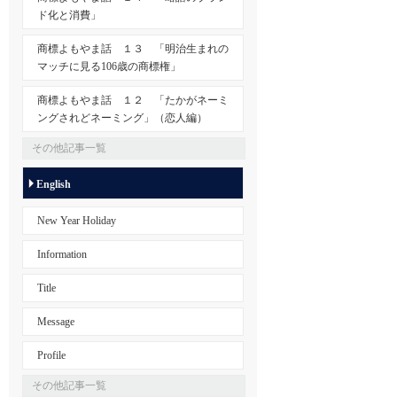
ド化と消費」
商標よもやま話 １３ 「明治生まれの
マッチに見る106歳の商標権」
商標よもやま話 １２ 「たかがネーミ
ングされどネーミング」（恋人編）
その他記事一覧
English
New Year Holiday
Information
Title
Message
Profile
その他記事一覧