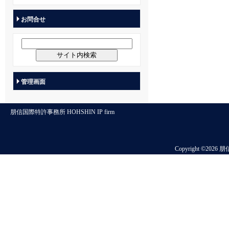
お問合せ
管理画面
朋信国際特許事務所 HOHSHIN IP firm
Copyright ©2026 