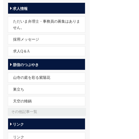
求人情報
ただいま弁理士・事務員の募集はありま
せん。
採用メッセージ
求人Q＆A
朋信のつぶやき
山寺の庭を彩る紫陽花
巣立ち
天空の雉鍋
その他記事一覧
リンク
リンク