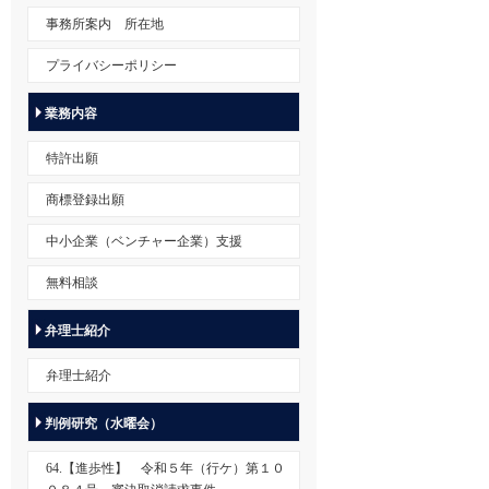
事務所案内 所在地
プライバシーポリシー
業務内容
特許出願
商標登録出願
中小企業（ベンチャー企業）支援
無料相談
弁理士紹介
弁理士紹介
判例研究（水曜会）
64.【進歩性】 令和５年（行ケ）第１０