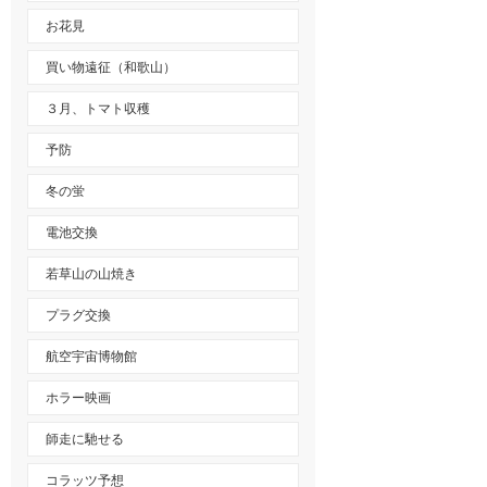
お花見
買い物遠征（和歌山）
３月、トマト収穫
予防
冬の蛍
電池交換
若草山の山焼き
プラグ交換
航空宇宙博物館
ホラー映画
師走に馳せる
コラッツ予想