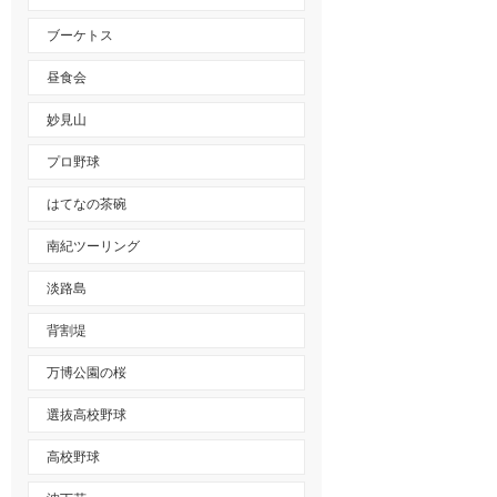
ブーケトス
昼食会
妙見山
プロ野球
はてなの茶碗
南紀ツーリング
淡路島
背割堤
万博公園の桜
選抜高校野球
高校野球