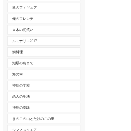
亀のフィギュア
俺のフレンチ
立木の初笑い
ルミナリエ2017
鯛料理
潮騒の島まで
海の幸
神島の学校
恋人の聖地
神島の潮騒
きのこの山とたけのこの里
シマノスクエア