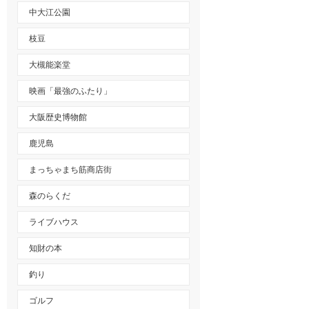
中大江公園
枝豆
大槻能楽堂
映画「最強のふたり」
大阪歴史博物館
鹿児島
まっちゃまち筋商店街
森のらくだ
ライブハウス
知財の本
釣り
ゴルフ