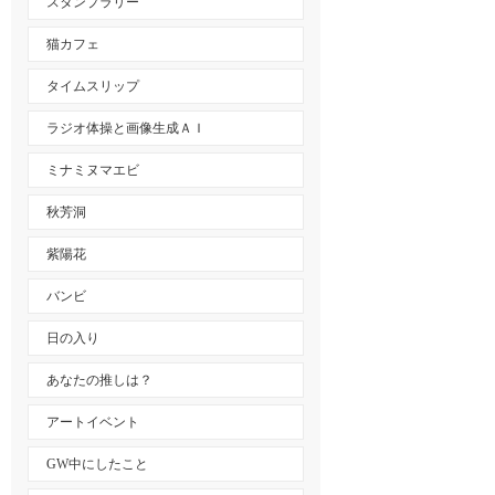
スタンプラリー
猫カフェ
タイムスリップ
ラジオ体操と画像生成ＡＩ
ミナミヌマエビ
秋芳洞
紫陽花
バンビ
日の入り
あなたの推しは？
アートイベント
GW中にしたこと