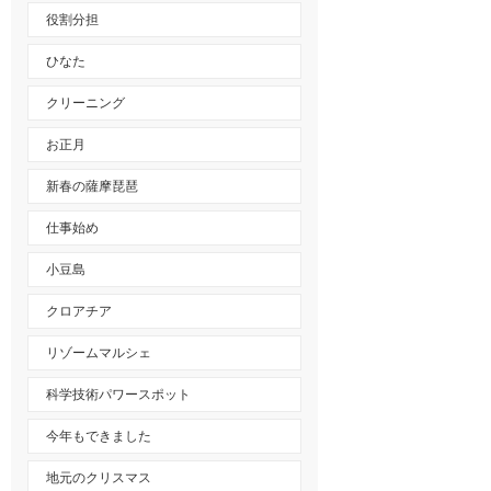
役割分担
ひなた
クリーニング
お正月
新春の薩摩琵琶
仕事始め
小豆島
クロアチア
リゾームマルシェ
科学技術パワースポット
今年もできました
地元のクリスマス