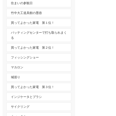
住まいの参観日
竹中大工道具館の墨壺
買ってよかった家電 第１位！
バッティングセンターで打ち取られまく
る
買ってよかった家電 第２位！
フィッシングショー
マカロン
城巡り
買ってよかった家電 第３位！
インジケータとブラシ
サイクリング