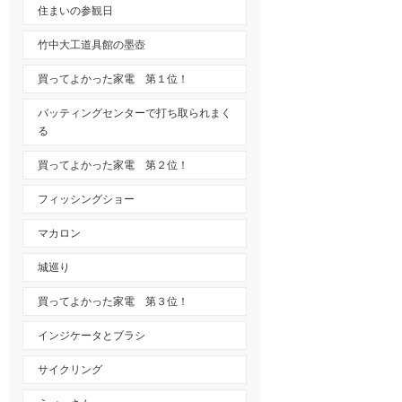
住まいの参観日
竹中大工道具館の墨壺
買ってよかった家電 第１位！
バッティングセンターで打ち取られまく
る
買ってよかった家電 第２位！
フィッシングショー
マカロン
城巡り
買ってよかった家電 第３位！
インジケータとブラシ
サイクリング