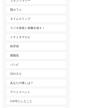
スタンプラリー
猫カフェ
タイムスリップ
ラジオ体操と画像生成ＡＩ
ミナミヌマエビ
秋芳洞
紫陽花
バンビ
日の入り
あなたの推しは？
アートイベント
GW中にしたこと