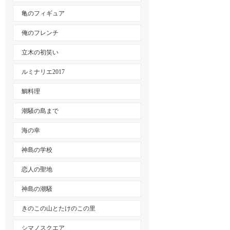
亀のフィギュア
俺のフレンチ
立木の初笑い
ルミナリエ2017
鯛料理
潮騒の島まで
海の幸
神島の学校
恋人の聖地
神島の潮騒
きのこの山とたけのこの里
シマノスクエア