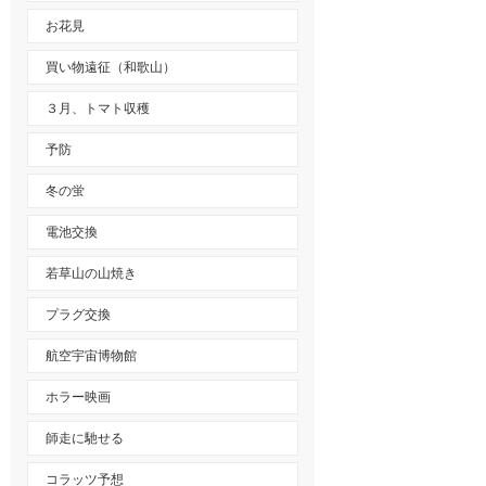
お花見
買い物遠征（和歌山）
３月、トマト収穫
予防
冬の蛍
電池交換
若草山の山焼き
プラグ交換
航空宇宙博物館
ホラー映画
師走に馳せる
コラッツ予想