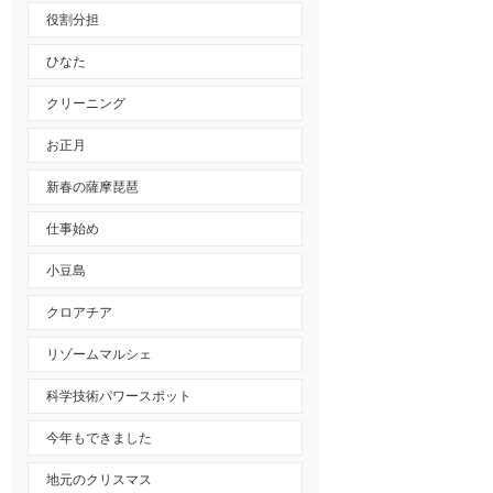
役割分担
ひなた
クリーニング
お正月
新春の薩摩琵琶
仕事始め
小豆島
クロアチア
リゾームマルシェ
科学技術パワースポット
今年もできました
地元のクリスマス