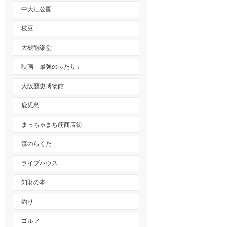
中大江公園
枝豆
大槻能楽堂
映画「最強のふたり」
大阪歴史博物館
鹿児島
まっちゃまち筋商店街
森のらくだ
ライブハウス
知財の本
釣り
ゴルフ