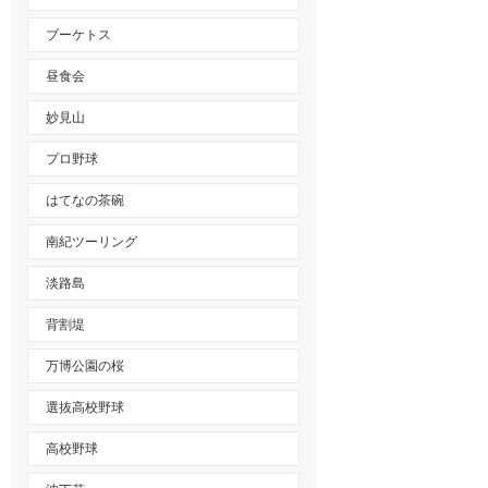
ブーケトス
昼食会
妙見山
プロ野球
はてなの茶碗
南紀ツーリング
淡路島
背割堤
万博公園の桜
選抜高校野球
高校野球