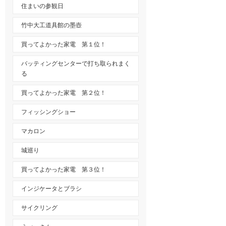
住まいの参観日
竹中大工道具館の墨壺
買ってよかった家電 第１位！
バッティングセンターで打ち取られまく
る
買ってよかった家電 第２位！
フィッシングショー
マカロン
城巡り
買ってよかった家電 第３位！
インジケータとブラシ
サイクリング