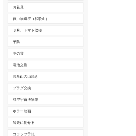
お花見
買い物遠征（和歌山）
３月、トマト収穫
予防
冬の蛍
電池交換
若草山の山焼き
プラグ交換
航空宇宙博物館
ホラー映画
師走に馳せる
コラッツ予想