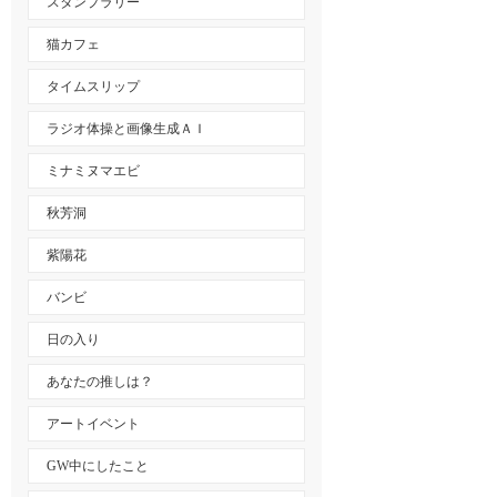
スタンプラリー
猫カフェ
タイムスリップ
ラジオ体操と画像生成ＡＩ
ミナミヌマエビ
秋芳洞
紫陽花
バンビ
日の入り
あなたの推しは？
アートイベント
GW中にしたこと