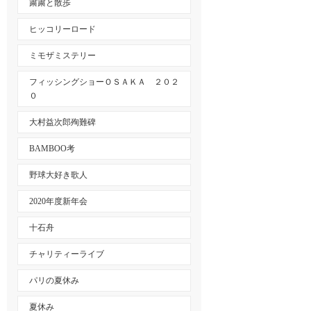
粛粛と散歩
ヒッコリーロード
ミモザミステリー
フィッシングショーＯＳＡＫＡ ２０２
０
大村益次郎殉難碑
BAMBOO考
野球大好き歌人
2020年度新年会
十石舟
チャリティーライブ
パリの夏休み
夏休み