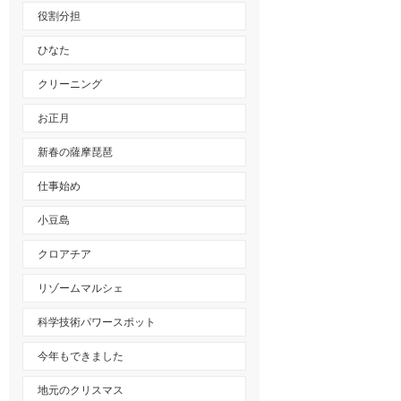
役割分担
ひなた
クリーニング
お正月
新春の薩摩琵琶
仕事始め
小豆島
クロアチア
リゾームマルシェ
科学技術パワースポット
今年もできました
地元のクリスマス