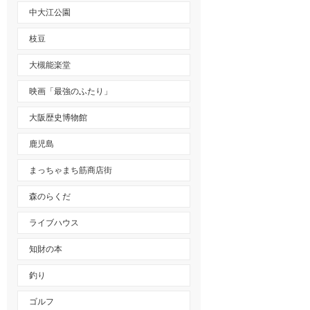
中大江公園
枝豆
大槻能楽堂
映画「最強のふたり」
大阪歴史博物館
鹿児島
まっちゃまち筋商店街
森のらくだ
ライブハウス
知財の本
釣り
ゴルフ