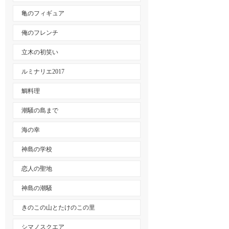
亀のフィギュア
俺のフレンチ
立木の初笑い
ルミナリエ2017
鯛料理
潮騒の島まで
海の幸
神島の学校
恋人の聖地
神島の潮騒
きのこの山とたけのこの里
シマノスクエア