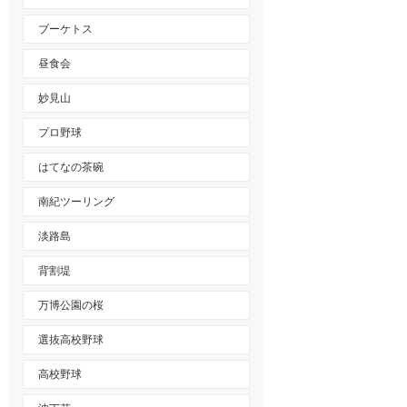
ブーケトス
昼食会
妙見山
プロ野球
はてなの茶碗
南紀ツーリング
淡路島
背割堤
万博公園の桜
選抜高校野球
高校野球