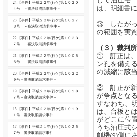
して油圧モー
24.【事件】平成２２年(行ケ)第１０２０
は、明細書
４号 －審決取消請求事件－
23.【事件】平成２２年(行ケ)第１０２７
③ したが
３号 －審決取消請求事件－
の範囲を実
22.【事件】平成２２年(行ケ)第１０２３
７号 －審決取消請求事件－
（３）裁判
① 訂正は
21.【事件】平成２２年(行ケ)第１００５
６号 －審決取消請求事件－
ン孔を備え
の減縮に該
20.【事件】平成２２年(行ケ)第１０２２
９号－審決取消請求事件－
② 訂正が
19.【事件】平成２２年(行ケ)第１０１８
が争点とな
７号－審決取消請求事件－
すなわち、明
18.【事件】平成２２年(行ケ)第１０１９
は、台板と
１号－審決取消請求事件－
がどこに位置
うち油圧式シ
17.【事件】平成２１年(行ケ)第１０２５
７号－審決取消請求事件－
削機(9)側に