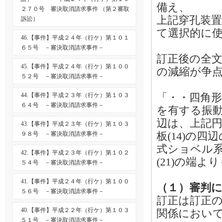
備え、
２７０号 審決取消請求事件 （第２審取
上記穿孔装置
訴訟）
て選択的に
46.【事件】平成２４年（行ケ）第１０１
６５号 －審決取消請求事件－
訂正後の全文
45.【事件】平成２４年（行ケ）第１００
の減縮が争
５２号 －審決取消請求事件－
「・・四角形
44.【事件】平成２３年（行ケ）第１０３
６４号 －審決取消請求事件－
を有する振動
辺は、上記円
43.【事件】平成２３年（行ケ）第１０３
板(14)の
９８号 －審決取消請求事件－
式ショベル系
42.【事件】平成２３年（行ケ）第１０２
(21)の端
５４号 －審決取消請求事件－
41.【事件】平成２４年（行ケ）第１００
（１）審判
５６号 －審決取消請求事件－
訂正は訂正
40.【事件】平成２２年（行ケ）第１０３
関係におい
５１号 －審決取消請求事件－