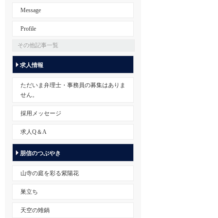
Message
Profile
その他記事一覧
求人情報
ただいま弁理士・事務員の募集はありま
せん。
採用メッセージ
求人Q＆A
朋信のつぶやき
山寺の庭を彩る紫陽花
巣立ち
天空の雉鍋