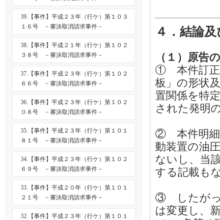
39.【事件】平成２３年（行ケ）第１０３
１６号 －審決取消請求事件－
４．結論及
38.【事件】平成２１年（行ケ）第１０２
（１）原告
３８号 －審決取消請求事件－
① 本件訂
37.【事件】平成２３年（行ケ）第１０２
板」の形状
６６号 －審決取消請求事件－
置関係を特
36.【事件】平成２３年（行ケ）第１０２
された発明
０８号 －審決取消請求事件－
35.【事件】平成２３年（行ケ）第１０１
② 本件明
８１号 －審決取消請求事件－
動装置の油
ないし、当
34.【事件】平成２３年（行ケ）第１０２
６９号 －審決取消請求事件－
する記載も
33.【事件】平成２０年（行ケ）第１０１
③ したが
２１号 －審決取消請求事件－
は変更し、
32.【事件】平成２３年（行ケ）第１０１