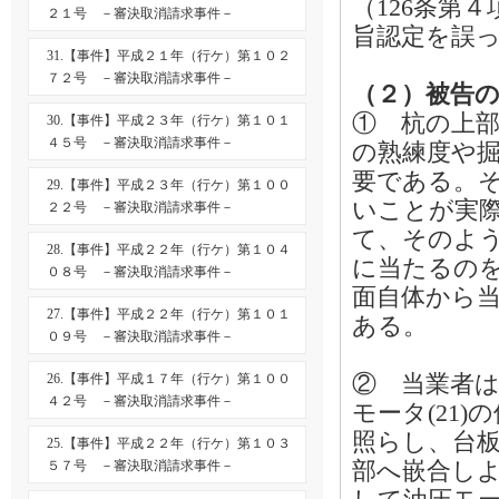
（126条第
２１号 －審決取消請求事件－
旨認定を誤
31.【事件】平成２１年（行ケ）第１０２
７２号 －審決取消請求事件－
（２）被告
① 杭の上
30.【事件】平成２３年（行ケ）第１０１
４５号 －審決取消請求事件－
の熟練度や
要である。
29.【事件】平成２３年（行ケ）第１００
いことが実
２２号 －審決取消請求事件－
て、そのよ
28.【事件】平成２２年（行ケ）第１０４
に当たるの
０８号 －審決取消請求事件－
面自体から
27.【事件】平成２２年（行ケ）第１０１
ある。
０９号 －審決取消請求事件－
② 当業者は
26.【事件】平成１７年（行ケ）第１００
４２号 －審決取消請求事件－
モータ(21
照らし、台板
25.【事件】平成２２年（行ケ）第１０３
部へ嵌合し
５７号 －審決取消請求事件－