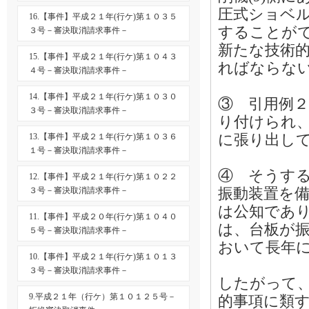
圧式ショベル
16.【事件】平成２１年(行ケ)第１０３５
することが
３号－審決取消請求事件－
新たな技術
15.【事件】平成２１年(行ケ)第１０４３
ればならな
４号－審決取消請求事件－
14.【事件】平成２１年(行ケ)第１０３０
③ 引用例
３号－審決取消請求事件－
り付けられ
に張り出し
13.【事件】平成２１年(行ケ)第１０３６
１号－審決取消請求事件－
④ そうす
12.【事件】平成２１年(行ケ)第１０２２
振動装置を
３号－審決取消請求事件－
は公知であ
11.【事件】平成２０年(行ケ)第１０４０
は、台板が
５号－審決取消請求事件－
おいて長年
10.【事件】平成２１年(行ケ)第１０１３
３号－審決取消請求事件－
したがって
9.平成２１年（行ケ）第１０１２５号－
的事項に類