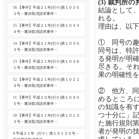
(3) 裁判所の
16.【事件】平成２１年(行ケ)第１０３５
結論として
３号－審決取消請求事件－
れる。
理由は、以
15.【事件】平成２１年(行ケ)第１０４３
４号－審決取消請求事件－
① 同号の
14.【事件】平成２１年(行ケ)第１０３０
同号は、特
３号－審決取消請求事件－
る発明が明
13.【事件】平成２１年(行ケ)第１０３６
尽きる。そ
１号－審決取消請求事件－
果の明確性
12.【事件】平成２１年(行ケ)第１０２２
３号－審決取消請求事件－
② 他方、
めるところ
11.【事件】平成２０年(行ケ)第１０４０
５号－審決取消請求事件－
の知識を有
つ十分に」
10.【事件】平成２１年(行ケ)第１０１３
た施行規則
３号－審決取消請求事件－
者が発明の
9.平成２１年（行ケ）第１０１２５号－