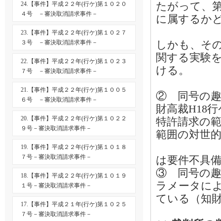
たがって、
24.【事件】平成２２年(行ケ)第１０２０
４号 －審決取消請求事件－
に属するか
23.【事件】平成２２年(行ケ)第１０２７
しかも、そ
３号 －審決取消請求事件－
関する実験
22.【事件】平成２２年(行ケ)第１０２３
ける。
７号 －審決取消請求事件－
21.【事件】平成２２年(行ケ)第１００５
② 同号の
６号 －審決取消請求事件－
財高裁H18行
20.【事件】平成２２年(行ケ)第１０２２
特許請求の
９号－審決取消請求事件－
範囲の対世
→ 単
19.【事件】平成２２年(行ケ)第１０１８
７号－審決取消請求事件－
は要件不具
③ 同号の
18.【事件】平成２２年(行ケ)第１０１９
ラメータに
１号－審決取消請求事件－
ている（知財高
17.【事件】平成２１年(行ケ)第１０２５
７号－審決取消請求事件－