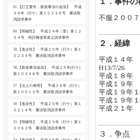
１．事件の
61.【訂正要件：新規事項の追加】 平成
２６年（行ケ）第１０２３６号 審決取
不服２００
消請求事件
60.【明確性】 平成２４年（受）第１２
０４号 特許権侵害差止請求事件
２．経緯
59.【進歩性】 平成２５年（行ケ）第１
０２３４号 審決取消請求事件
平成１４年 ７
H13/7/26
58.【新規事項追加】 平成２５年(行ケ)
第１０３４６号 審決取消請求事件
平成１８年 
平成１９年 
57.【法上の発明】 平成２６年（行ケ）
平成１９年１
第１００１４号 審決取消請求事件
平成１９年
56.【進歩性】 平成２５年（行ケ）第１
平成２１年 
０２１４号 審決取消請求事件
55.【明確性】 平成２５年（行ケ）第１
００６３号 審決取消請求事件
３．争点