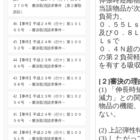
伸張時短縮
２７０号 審決取消請求事件 （第２審取
当該物品が
訴訟）
負荷力、
０．５５Ｌ
46.【事件】平成２４年（行ケ）第１０１
６５号 －審決取消請求事件－
及び０．８
Ｌｓで
45.【事件】平成２４年（行ケ）第１００
０．４Ｎ超
５２号 －審決取消請求事件－
の第２負荷
44.【事件】平成２３年（行ケ）第１０３
を有する吸
６４号 －審決取消請求事件－
43.【事件】平成２３年（行ケ）第１０３
[２]審決の
９８号 －審決取消請求事件－
(1) 「伸
減力」との
42.【事件】平成２３年（行ケ）第１０２
５４号 －審決取消請求事件－
物品の機能
ない。
41.【事件】平成２４年（行ケ）第１００
５６号 －審決取消請求事件－
(2) 上記
40.【事件】平成２２年（行ケ）第１０３
(3) した
５１号 －審決取消請求事件－