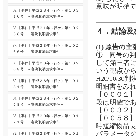
意味が明確
39.【事件】平成２３年（行ケ）第１０３
１６号 －審決取消請求事件－
38.【事件】平成２１年（行ケ）第１０２
４．結論及
３８号 －審決取消請求事件－
(1) 原告の主
37.【事件】平成２３年（行ケ）第１０２
６６号 －審決取消請求事件－
① 同号の
して第三者
36.【事件】平成２３年（行ケ）第１０２
いう観点から
０８号 －審決取消請求事件－
H20/10/30
35.【事件】平成２３年（行ケ）第１０１
明細書をみ
８１号 －審決取消請求事件－
【０００１
34.【事件】平成２３年（行ケ）第１０２
段は明確で
６９号 －審決取消請求事件－
【００３２】
33.【事件】平成２０年（行ケ）第１０１
【００５８
２１号 －審決取消請求事件－
時短縮物品長
パラメータ
32.【事件】平成２３年（行ケ）第１０１