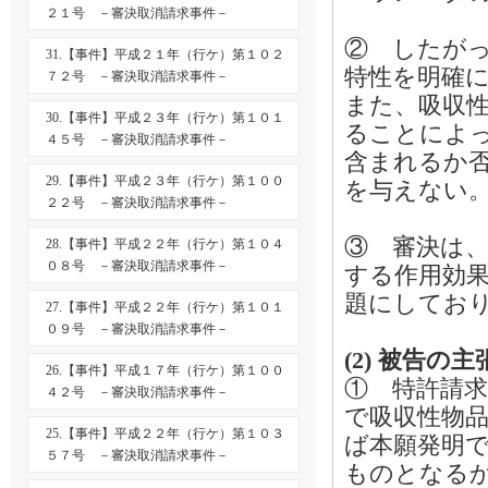
２１号 －審決取消請求事件－
② したが
31.【事件】平成２１年（行ケ）第１０２
特性を明確
７２号 －審決取消請求事件－
また、吸収
30.【事件】平成２３年（行ケ）第１０１
ることによ
４５号 －審決取消請求事件－
含まれるか
29.【事件】平成２３年（行ケ）第１００
を与えない
２２号 －審決取消請求事件－
③ 審決は
28.【事件】平成２２年（行ケ）第１０４
０８号 －審決取消請求事件－
する作用効
題にしてお
27.【事件】平成２２年（行ケ）第１０１
０９号 －審決取消請求事件－
(2) 被告の主
26.【事件】平成１７年（行ケ）第１００
① 特許請
４２号 －審決取消請求事件－
で吸収性物
25.【事件】平成２２年（行ケ）第１０３
ば本願発明
５７号 －審決取消請求事件－
ものとなる