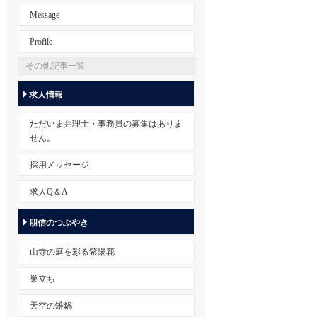
Message
Profile
その他記事一覧
求人情報
ただいま弁理士・事務員の募集はありま
せん。
採用メッセージ
求人Q＆A
朋信のつぶやき
山寺の庭を彩る紫陽花
巣立ち
天空の雉鍋