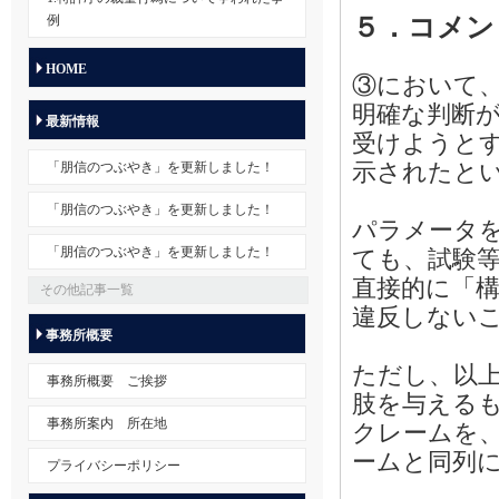
５．コメン
例
HOME
③において
明確な判断
最新情報
受けようと
示されたと
「朋信のつぶやき」を更新しました！
「朋信のつぶやき」を更新しました！
パラメータ
「朋信のつぶやき」を更新しました！
ても、試験
直接的に「
その他記事一覧
違反しない
事務所概要
ただし、以
事務所概要 ご挨拶
肢を与える
事務所案内 所在地
クレームを
ームと同列
プライバシーポリシー